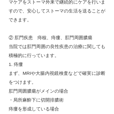
マケアをストーマ外来で継続的にケアを行いま
すので、安心してストーマの生活を送ることが
できます。
② 肛門疾患 痔核、痔瘻、肛門周囲膿瘍
当院では肛門周囲の良性疾患の治療に関しても
積極的に行っています。
1. 痔瘻
まず、MRIや大腸内視鏡検査などで確実に診断
をつけます。
肛門周囲膿瘍がメインの場合
・局所麻酔下に切開排膿術
痔瘻を形成している場合