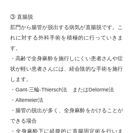
③ 直腸脱
肛門から腸管が脱出する病気が直腸脱です。こ
れに対する外科手術を積極的に行っていきま
す。
・高齢で全身麻酔を施行しにくい患者さんや症
状が軽い患者さんには、経会陰的な手術を施行
します。
・Gant-三輪-Thiersch法 またはDelorme法
・Altemeier法
・腸管の脱出が多く、全身麻酔をかけることが
できる場合
・全身麻酔下に経腹的に直腸固定術を行いま