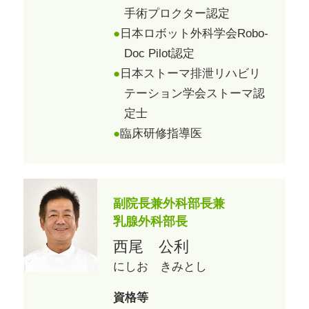
手術プロクター認定
日本ロボット外科学会Robo-
Doc Pilot認定
日本ストーマ排泄リハビリ
テーション学会ストーマ認
定士
臨床研修指導医
副院長兼外科部長兼
乳腺外科部長
西尾 公利
にしお きみとし
資格等