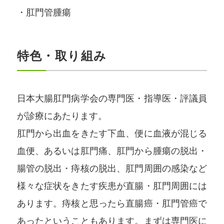
肛門管腫瘍
特色・取り組み
日本大腸肛門病学会の専門医・指導医・評議員
が診療にあたります。
肛門から出血をきたす下血、便に血液が混じる
血便、あるいは肛門痛、肛門から腫瘍の脱出・
腸管の脱出・痔核の脱出、肛門周囲の感染など
様々な症状をきたす疾患が直腸・肛門周囲には
あります。痔核と思ったら直腸癌・肛門管癌で
あったということもあります。まずは専門医に