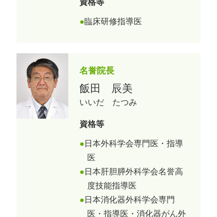
資格等
臨床研修指導医
名誉院長
飯田 辰美
いいだ たつみ
資格等
日本外科学会専門医・指導
医
日本肝胆膵外科学会名誉高
度技能指導医
日本消化器外科学会専門
医・指導医・消化器がん外