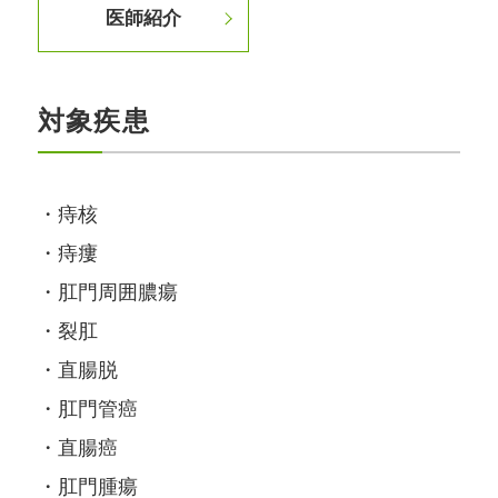
医師紹介
対象疾患
痔核
痔瘻
肛門周囲膿瘍
裂肛
直腸脱
肛門管癌
直腸癌
肛門腫瘍