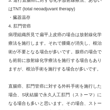
3. 進行直腸癌に対する化学放射線療法、あるい
はTNT (total neoadjuvant therapy)
・臓器温存
4. 肛門管癌
病理組織所見で扁平上皮癌の場合は放射線化学
療法を施行します。それで腫瘍が消失し、根治
術が不要となる場合が多いです。腺癌の場合で
も術前に放射線化学療法を施行する場合もあり
ますが、根治手術を施行する場合が多いです。
直腸癌、肛門管癌に対する外科手術を施行した
場合、S状結腸で永久人工肛門（ストーマ）に
なる場合も多いと思います。その場合、ストー