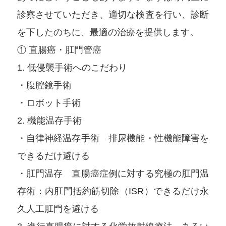
診察させていただき、適切な検査を行い、診断
を下したのちに、最適の治療を提供します。
① 直腸癌・肛門管癌
1. 低侵襲手術へのこだわり
・腹腔鏡手術
・ロボット手術
2. 機能温存手術
・自律神経温存手術 排尿機能・性機能障害を
できるだけ避ける
・肛門温存 直腸癌症例に対する究極の肛門温
存術：内肛門括約筋切除（ISR）できるだけ永
久人工肛門を避ける