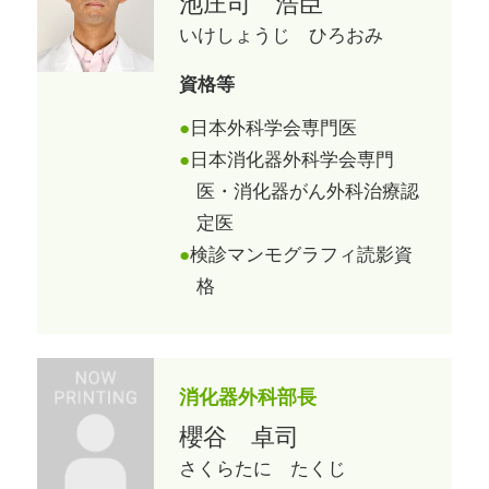
池庄司 浩臣
いけしょうじ ひろおみ
資格等
日本外科学会専門医
日本消化器外科学会専門
医・消化器がん外科治療認
定医
検診マンモグラフィ読影資
格
消化器外科部長
櫻谷 卓司
さくらたに たくじ