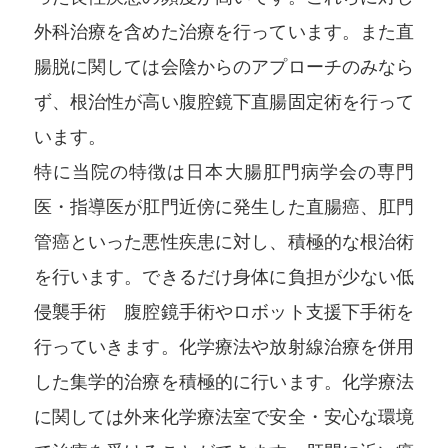
外科治療を含めた治療を行っています。また直
腸脱に関しては会陰からのアプローチのみなら
ず、根治性が高い腹腔鏡下直腸固定術を行って
います。
特に当院の特徴は日本大腸肛門病学会の専門
医・指導医が肛門近傍に発生した直腸癌、肛門
管癌といった悪性疾患に対し、積極的な根治術
を行います。できるだけ身体に負担が少ない低
侵襲手術 腹腔鏡手術やロボット支援下手術を
行っていきます。化学療法や放射線治療を併用
した集学的治療を積極的に行います。化学療法
に関しては外来化学療法室で安全・安心な環境