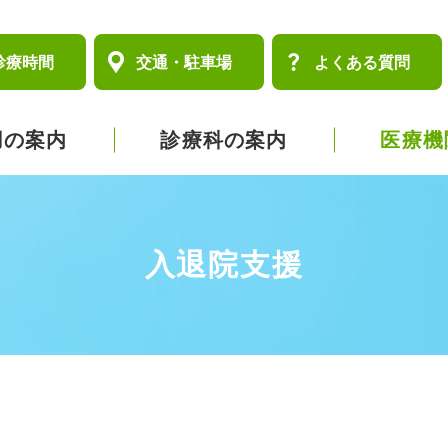
診療時間
交通・駐車場
よくある質問
用の案内
診療科の案内
医療機
入退院支援