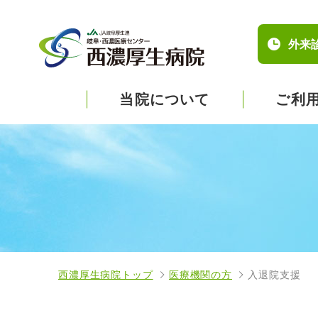
外来
当院について
ご利
西濃厚生病院トップ
医療機関の方
入退院支援