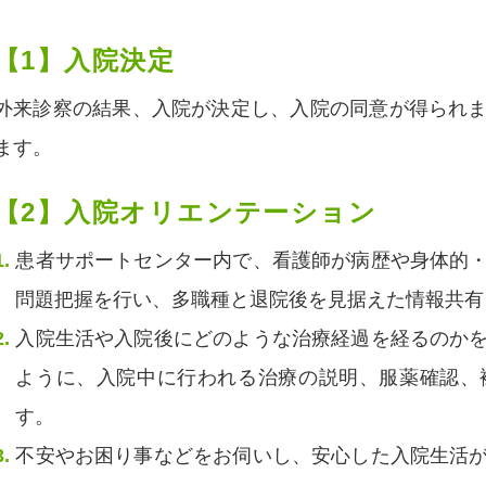
【1】入院決定
外来診察の結果、入院が決定し、入院の同意が得られ
ます。
【2】入院オリエンテーション
患者サポートセンター内で、看護師が病歴や身体的
問題把握を行い、多職種と退院後を見据えた情報共有
入院生活や入院後にどのような治療経過を経るのか
ように、入院中に行われる治療の説明、服薬確認、
す。
不安やお困り事などをお伺いし、安心した入院生活