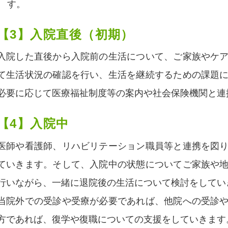
す。
【3】入院直後（初期）
入院した直後から入院前の生活について、ご家族やケ
て生活状況の確認を行い、生活を継続するための課題
必要に応じて医療福祉制度等の案内や社会保険機関と連
【4】入院中
医師や看護師、リハビリテーション職員等と連携を図
ていきます。そして、入院中の状態についてご家族や
行いながら、一緒に退院後の生活について検討をしてい
当院外での受診や受療が必要であれば、他院への受診
方であれば、復学や復職についての支援をしていきます