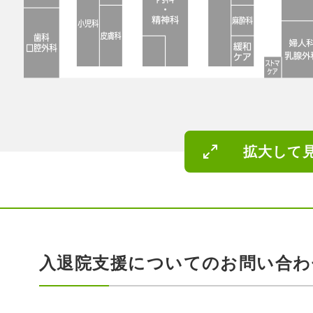
拡大して
入退院支援についての
お問い合わ