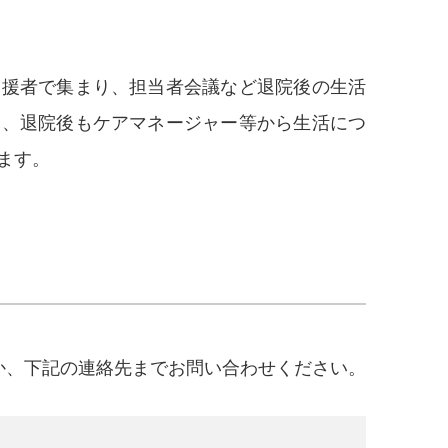
支援者で集まり、担当者会議など退院後の生活
た、退院後もケアマネージャー等から生活につ
ます。
か、下記の連絡先までお問い合わせください。