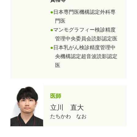
日本専門医機構認定外科専
門医
マンモグラフィー検診精度
管理中央委員会読影認定医
日本乳がん検診精度管理中
央機構認定超音波読影認定
医
医師
立川 直大
たちかわ なお