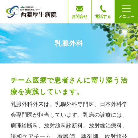
お問合せ
電話する
メニュー
乳腺外科
チーム医療で患者さんに寄り添う治
療を実践しています。
乳腺外科外来は、乳腺外科専門医、日本外科学
会専門医が担当しています。乳癌の診療には、
病理診断科、放射線科診断科、放射線治療科、
緩和ケアチーム、看護師、薬剤師、放射線技