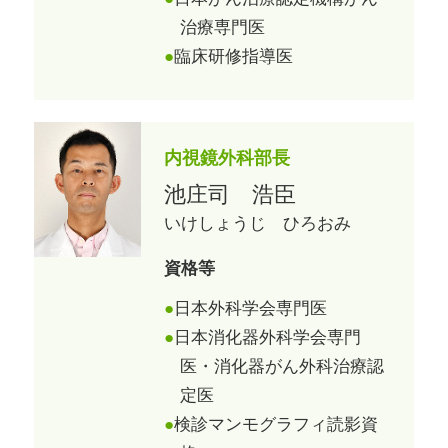
治療専門医
臨床研修指導医
内視鏡外科部長
池庄司 浩臣
いけしょうじ ひろおみ
資格等
日本外科学会専門医
日本消化器外科学会専門
医・消化器がん外科治療認
定医
検診マンモグラフィ読影資