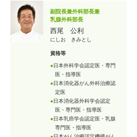
副院長兼外科部長兼
乳腺外科部長
西尾 公利
にしお きみとし
資格等
日本外科学会認定医・専門
医・指導医
日本消化器がん外科治療認
定医
日本消化器外科学会認定
医・専門医・指導医
日本乳癌学会認定医・乳腺
専門医・指導医
日本がん治療認定機構がん