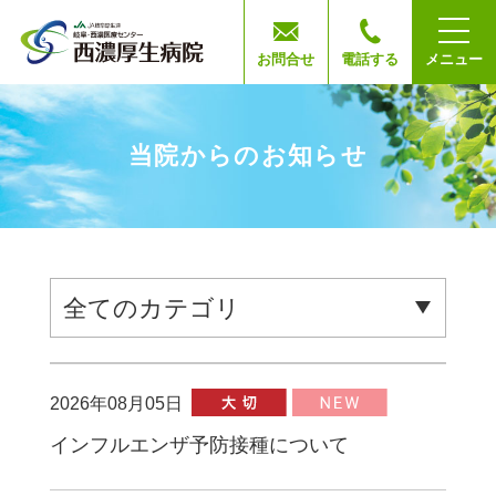
お問合せ
電話する
メニュー
当院からのお知らせ
2026年08月05日
インフルエンザ予防接種について