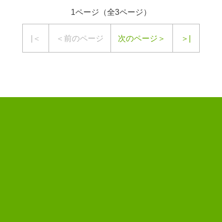
1ページ（全3ページ）
|＜
＜前のページ
次のページ＞
＞|