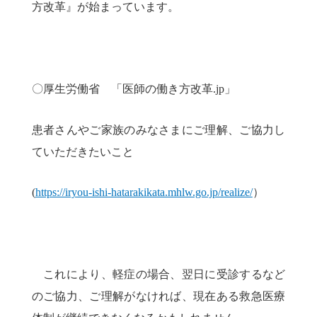
方改革』が始まっています。
〇厚生労働省 「医師の働き方改革.jp」
患者さんやご家族のみなさまにご理解、ご協力し
ていただきたいこと
(
https://iryou-ishi-hatarakikata.mhlw.go.jp/realize/
）
これにより、軽症の場合、翌日に受診するなど
のご協力、ご理解がなければ、現在ある救急医療